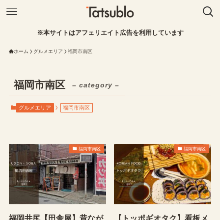
※本サイトはアフェリエイト広告を利用しています
ホーム
グルメエリア
福岡市南区
福岡市南区
– category –
グルメエリア
福岡市南区
福岡市南区
福岡市南区
福岡井尻【田舎屋】昔なが
【トッポギオタク】看板メ