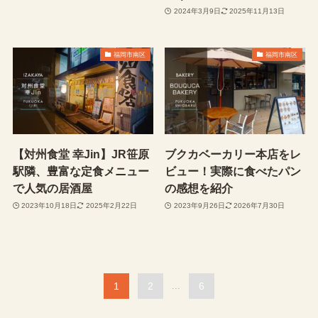
2024年3月9日
2025年11月13日
福岡市南区
福岡市南区
【対州食堂 幸Jin】JR笹原
ブクカベーカリー本店をレ
駅隣、豊富な定食メニュー
ビュー！実際に食べたパン
で人気の居酒屋
の感想を紹介
2023年10月18日
2025年2月22日
2023年9月26日
2026年7月30日
1
2
...
6