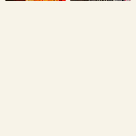
小倉のうなぎなら【田舎
福岡井尻【田舎屋】昔なが
庵】メニュー選び＆おすす
らのうどんは勿論、そばや
め料理を紹介
定食も評判の老舗店
2025年12月21日
2026年6月21日
2025年11月13日
2026年5月9日
福岡市博多区
まとめ
うどん店【峰松本家】の名
【中洲川端モーニング】の
物「どんめん」とは？｜人
おすすめカフェ6選｜静か
気メニューを実食レポ
にくつろげる人気店