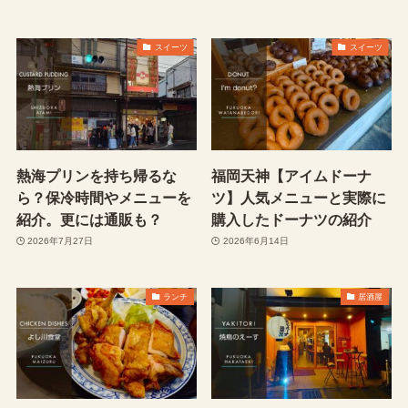
スイーツ
スイーツ
熱海プリンを持ち帰るな
福岡天神【アイムドーナ
ら？保冷時間やメニューを
ツ】人気メニューと実際に
紹介。更には通販も？
購入したドーナツの紹介
2026年7月27日
2026年6月14日
ランチ
居酒屋