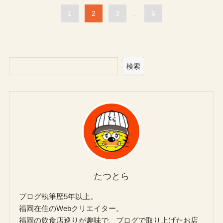
1
2
3
...
6
検索
たつとら
ブログ執筆歴5年以上。
福岡在住のWebクリエイター。
福岡の飲食店巡りが趣味で、ブログで取り上げたお店