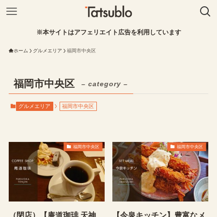
※本サイトはアフェリエイト広告を利用しています
ホーム
グルメエリア
福岡市中央区
福岡市中央区
– category –
グルメエリア
福岡市中央区
福岡市中央区
福岡市中央区
（閉店）【庵道珈琲 天神
【今泉キッチン】豊富なメ