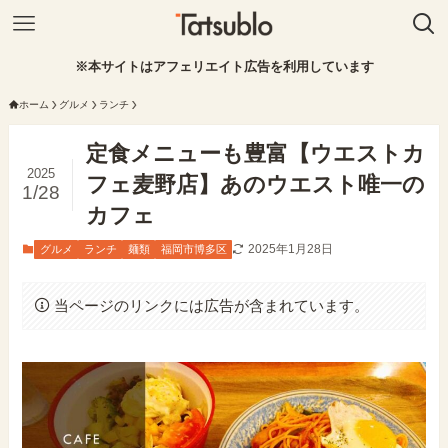
※本サイトはアフェリエイト広告を利用しています
ホーム
グルメ
ランチ
定食メニューも豊富【ウエストカ
2025
フェ麦野店】あのウエスト唯一の
1/28
カフェ
2025年1月28日
グルメ
ランチ
麺類
福岡市博多区
当ページのリンクには広告が含まれています。