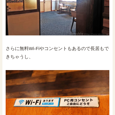
さらに無料Wi-Fiやコンセントもあるので長居もで
きちゃうし、