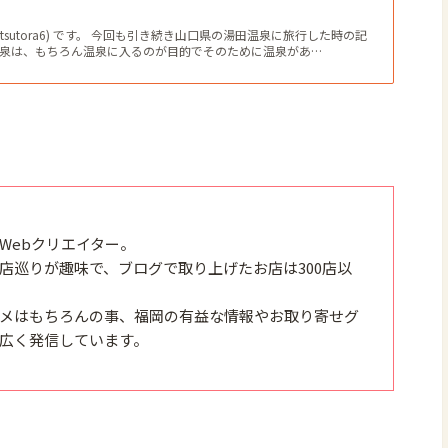
tsutora6) です。 今回も引き続き山口県の湯田温泉に旅行した時の記
温泉は、もちろん温泉に入るのが目的でそのために温泉があ…
Webクリエイター。
店巡りが趣味で、ブログで取り上げたお店は300店以
メはもちろんの事、福岡の有益な情報やお取り寄せグ
広く発信しています。