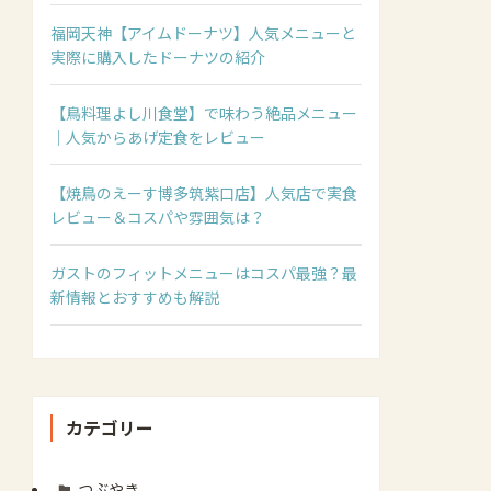
福岡天神【アイムドーナツ】人気メニューと
実際に購入したドーナツの紹介
【鳥料理よし川食堂】で味わう絶品メニュー
｜人気からあげ定食をレビュー
【焼鳥のえーす博多筑紫口店】人気店で実食
レビュー＆コスパや雰囲気は？
ガストのフィットメニューはコスパ最強？最
新情報とおすすめも解説
カテゴリー
つぶやき