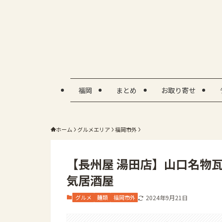
福岡
まとめ
お取り寄せ
ホーム
グルメエリア
福岡市外
【長州屋 湯田店】山口名物
気居酒屋
グルメ
麺類
福岡市外
2024年9月21日