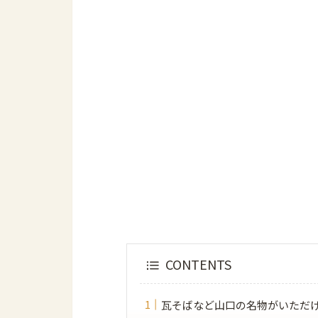
CONTENTS
瓦そばなど山口の名物がいただ