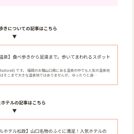
歩きについての記事はこちら
▼
温泉】食べ歩きから足湯まで。歩いてまわれるスポット
tsutora6) です。 福岡のお隣山口県にある温泉の中でも人気の温泉地
泉はそこまで大きな温泉地ではありませんが、ゆったりと過…
たホテルの記事はこちら
▼
ルホテル松政】山口名物のふぐに満足！人気ホテルの