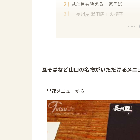
見た目も映える「瓦そば」
「長州屋 湯田店」の様子
瓦そばなど山口の名物がいただける
メニ
早速メニューから。