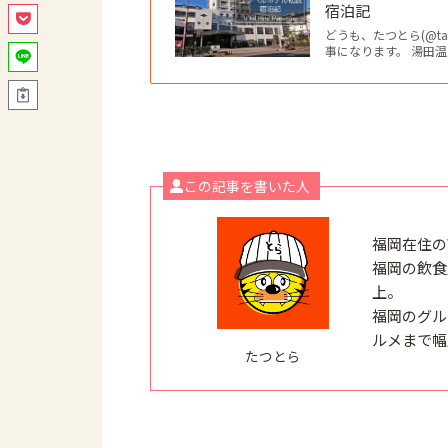
宿泊記
どうも、たつとら(@ta
事になります。 湯田
この記事を書いた人
福岡在住の
福岡の飲食
上。
福岡のグル
ルメまで幅
たつとら