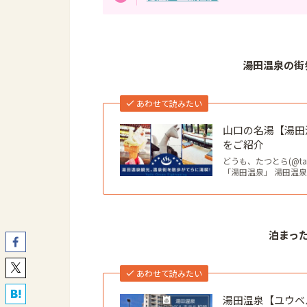
湯田温泉の街
あわせて読みたい
山口の名湯【湯田
をご紹介
どうも、たつとら(@ta
「湯田温泉」 湯田温
泊まっ
あわせて読みたい
湯田温泉【ユウベ