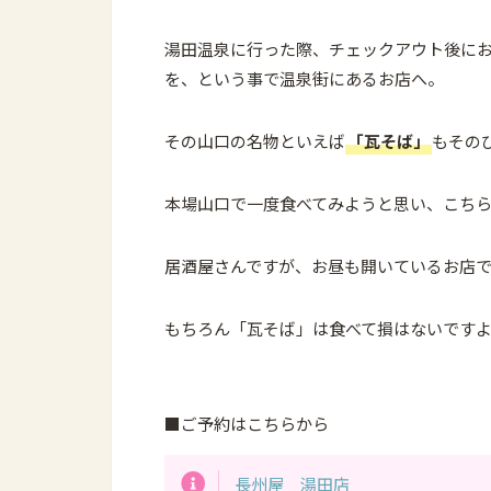
湯田温泉に行った際、チェックアウト後に
を、という事で温泉街にあるお店へ。
その山口の名物といえば
「瓦そば」
もその
本場山口で一度食べてみようと思い、こち
居酒屋さんですが、お昼も開いているお店
もちろん「瓦そば」は食べて損はないです
■ご予約はこちらから
長州屋 湯田店