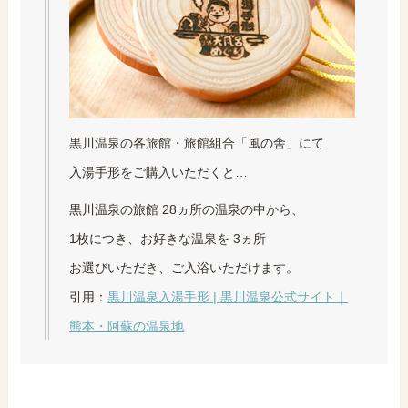
黒川温泉の各旅館・旅館組合「風の舎」にて
入湯手形をご購入いただくと…
黒川温泉の旅館
28
ヵ所の温泉の中から、
1枚につき、お好きな温泉を
3
ヵ所
お選びいただき、ご入浴いただけます。
引用：
黒川温泉入湯手形 | 黒川温泉公式サイト｜
熊本・阿蘇の温泉地