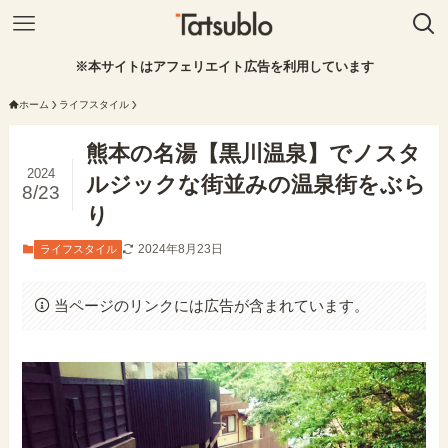
※本サイトはアフェリエイト広告を利用しています
ホーム
ライフスタイル
熊本の名湯【黒川温泉】でノスタ
2024
ルジックな街並みの温泉街をぶら
8/23
り
2024年8月23日
ライフスタイル
当ページのリンクには広告が含まれています。