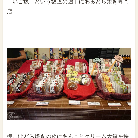
「いご坂」という坂道の途中にあるどら焼き専門
店。
押しはどら焼きの皮にあんことクリーム大福を挟