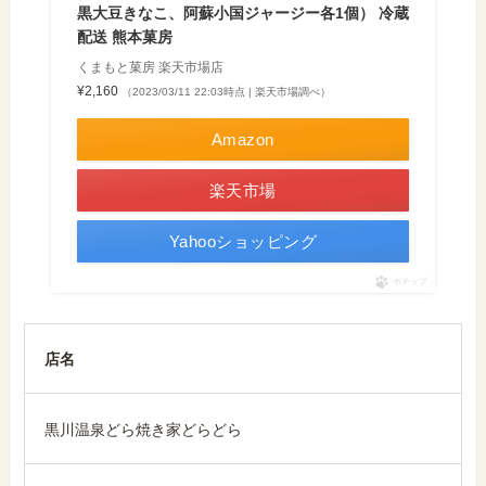
黒大豆きなこ、阿蘇小国ジャージー各1個） 冷蔵
配送 熊本菓房
くまもと菓房 楽天市場店
¥2,160
（2023/03/11 22:03時点 | 楽天市場調べ）
Amazon
楽天市場
Yahooショッピング
ポチップ
店名
黒川温泉どら焼き家どらどら