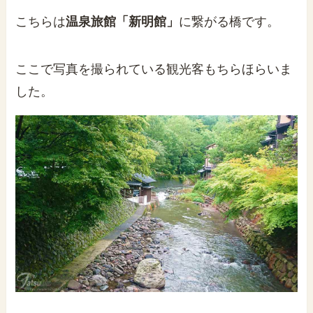
こちらは
温泉旅館「新明館」
に繋がる橋です。
ここで写真を撮られている観光客もちらほらいま
した。