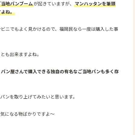
ご当地パンブーム
が起きていますが、
マンハッタンを筆頭
すよね。
ンビニでもよく見かけるので、福岡民なら一度は購入した事
ことも出来ますよね。
、
パン屋さんで購入できる独自の有名なご当地パンも多く存
地パンを取り上げてみたいと思います。
で気になる物ばかりですよ〜