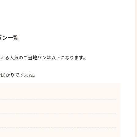
パン一覧
買える人気のご当地パンは以下になります。
ンばかりですよね。