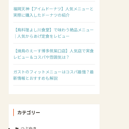
福岡天神【アイムドーナツ】人気メニューと
実際に購入したドーナツの紹介
【鳥料理よし川食堂】で味わう絶品メニュー
｜人気からあげ定食をレビュー
【焼鳥のえーす博多筑紫口店】人気店で実食
レビュー＆コスパや雰囲気は？
ガストのフィットメニューはコスパ最強？最
新情報とおすすめも解説
カテゴリー
つぶやき