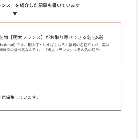
ランス」を紹介した記事も書いています
▼
名物【明太フランス】がお取り寄せできる名店8選
tsutora6) です。 明太子といえばもちろん福岡の名物ですが、実は
岡発祥の食べ物なんです。 「明太フランス」はその名の通り…
事を再編集しています。