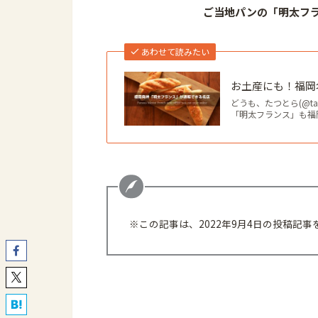
ご当地パンの「明太フ
あわせて読みたい
お土産にも！福岡
どうも、たつとら(@ta
「明太フランス」も福
※この記事は、2022年9月4日の投稿記