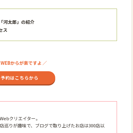
「河太郎」の紹介
セス
はWEBからが楽ですよ ／
B予約はこちらから
Webクリエイター。
店巡りが趣味で、ブログで取り上げたお店は300店以