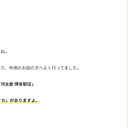
よね。
あり、中洲のお店の方へよく行ってました。
河太郎 博多駅店」
イカ」がありますよ。