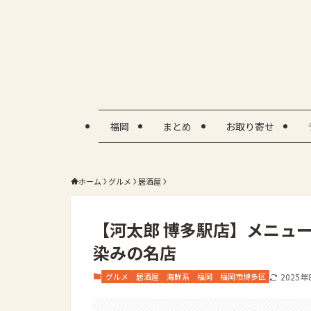
福岡
まとめ
お取り寄せ
ホーム
グルメ
居酒屋
【河太郎 博多駅店】メニュ
染みの名店
グルメ
居酒屋
海鮮系
福岡
福岡市博多区
2025年