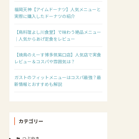
福岡天神【アイムドーナツ】人気メニューと
実際に購入したドーナツの紹介
【鳥料理よし川食堂】で味わう絶品メニュー
｜人気からあげ定食をレビュー
【焼鳥のえーす博多筑紫口店】人気店で実食
レビュー＆コスパや雰囲気は？
ガストのフィットメニューはコスパ最強？最
新情報とおすすめも解説
カテゴリー
つぶやき