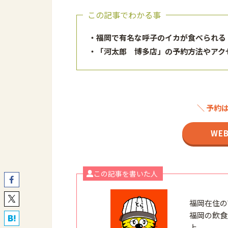
この記事でわかる事
・福岡で有名な呼子のイカが食べられる
・
「河太郎 博多店」
の予約方法やアク
＼ 予約
WE
この記事を書いた人
福岡在住の
福岡の飲食
上。