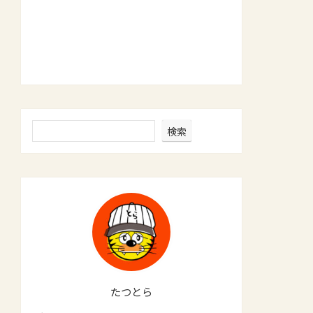
検索
たつとら