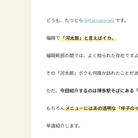
どうも、たつとら
(@tatsutora6)
です。
福岡で
「河太郎」と言えばイカ。
福岡県民の間では、よく知られた存在です
その「河太郎」ボクも何度か訪れたことが
ただ、
今回紹介するのは博多駅そばにある「
もちろん
メニューにはあの透明な「呼子の
早速紹介します。