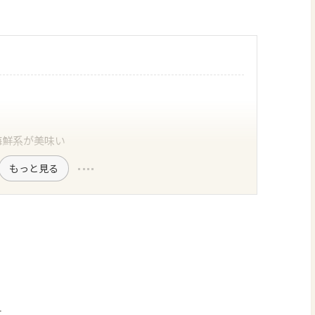
海鮮系が美味い
もっと見る
す。