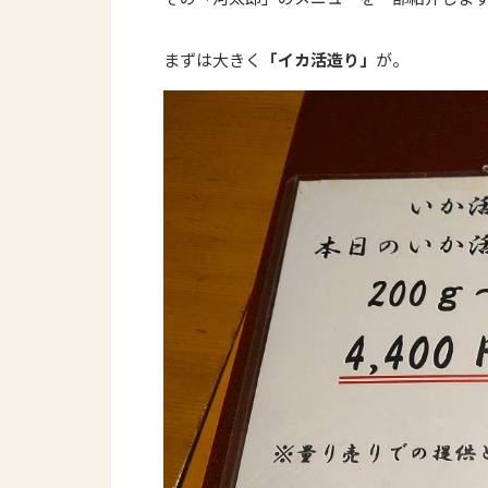
まずは大きく
「イカ活造り」
が。