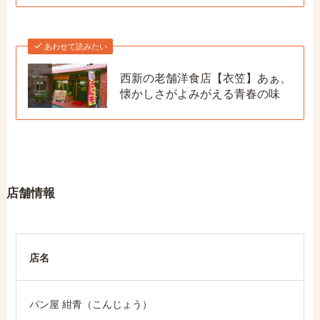
あわせて読みたい
西新の老舗洋食店【衣笠】あぁ、
懐かしさがよみがえる青春の味
店舗情報
店名
パン屋 紺青（こんじょう）