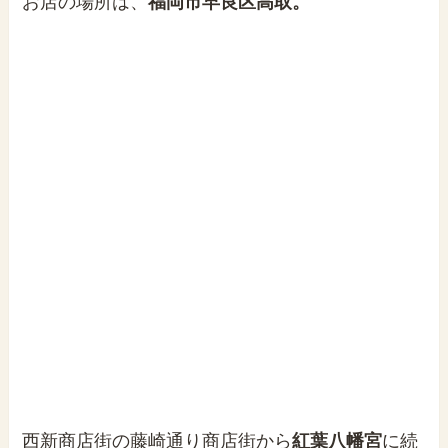
お店の場所は、
福岡市早良区高取。
西新商店街の藤崎通り商店街から
紅葉八幡宮
に続