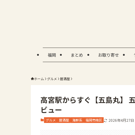
福岡
まとめ
お取り寄せ
ホーム
グルメ
居酒屋
高宮駅からすぐ【五島丸】 
ビュー
グルメ
居酒屋
海鮮系
福岡市南区
2026年4月27日