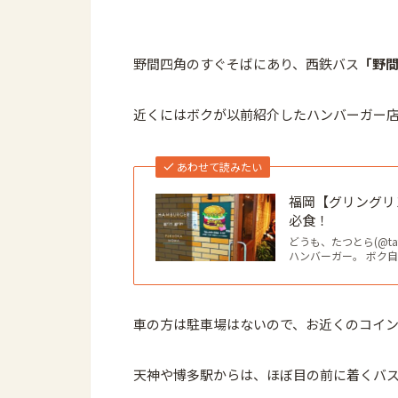
野間四角のすぐそばにあり、西鉄バス
「野
近くにはボクが以前紹介したハンバーガー
あわせて読みたい
福岡【グリングリ
必食！
どうも、たつとら(@ta
ハンバーガー。 ボク
車の方は駐車場はないので、お近くのコイ
天神や博多駅からは、ほぼ目の前に着くバ