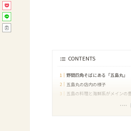
CONTENTS
野間四角そばにある「五島丸」
五島丸の店内の様子
五島の料理と海鮮系がメインの