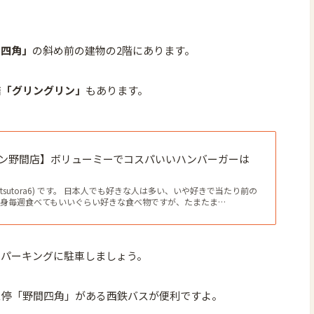
間四角」
の斜め前の建物の2階にあります。
店
「グリングリン」
もあります。
ン野間店】ボリューミーでコスパいいハンバーガーは
tsutora6) です。 日本人でも好きな人は多い、いや好きで当たり前の
自身毎週食べてもいいぐらい好きな食べ物ですが、たまたま…
ンパーキングに駐車しましょう。
ス停「野間四角」がある西鉄バスが便利ですよ。