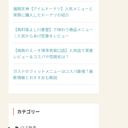
福岡天神【アイムドーナツ】人気メニューと
実際に購入したドーナツの紹介
【鳥料理よし川食堂】で味わう絶品メニュー
｜人気からあげ定食をレビュー
【焼鳥のえーす博多筑紫口店】人気店で実食
レビュー＆コスパや雰囲気は？
ガストのフィットメニューはコスパ最強？最
新情報とおすすめも解説
カテゴリー
つぶやき