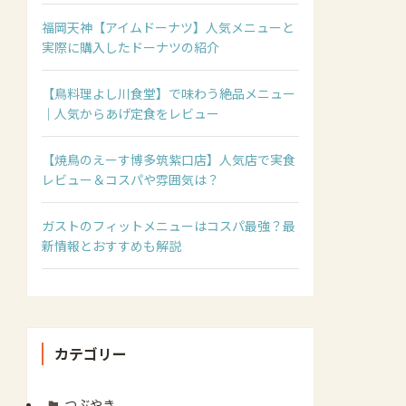
福岡天神【アイムドーナツ】人気メニューと
実際に購入したドーナツの紹介
【鳥料理よし川食堂】で味わう絶品メニュー
｜人気からあげ定食をレビュー
【焼鳥のえーす博多筑紫口店】人気店で実食
レビュー＆コスパや雰囲気は？
ガストのフィットメニューはコスパ最強？最
新情報とおすすめも解説
カテゴリー
つぶやき