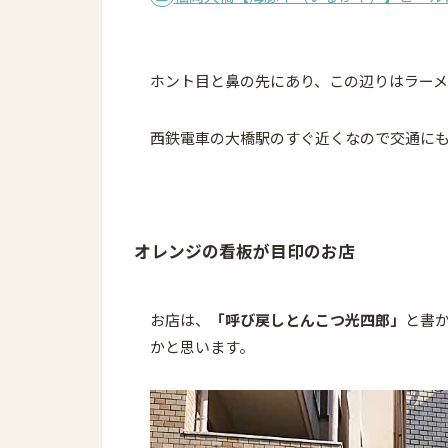
ホント目と鼻の先にあり、この辺りはラー
西鉄電車の大橋駅のすぐ近くなので交通に
オレンジの看板が目印のお店
お店は、
「呼び戻しとんこつ光四郎」
と書
かと思います。