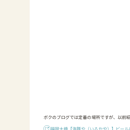
ボクのブログでは定番の場所ですが、以前
福岡大橋【海豚や（いるかや）】ビール