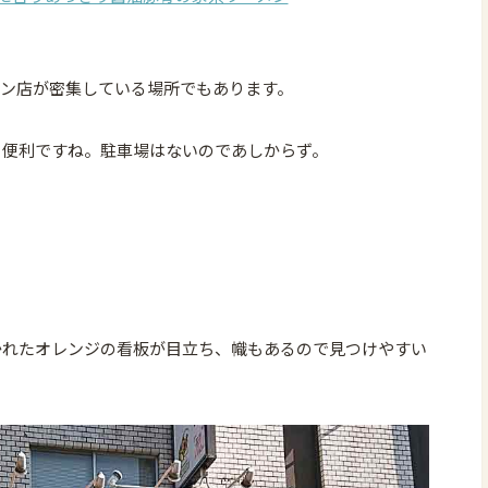
メン店が密集している場所でもあります。
も便利ですね。駐車場はないのであしからず。
かれたオレンジの看板が目立ち、幟もあるので見つけやすい