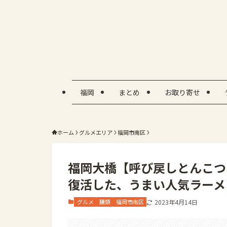
福岡
まとめ
お取り寄せ
ホーム
グルメエリア
福岡市南区
福岡大橋【呼び戻しとんこつ
復活した、うまい人気ラーメ
グルメ
麺類
福岡市南区
2023年4月14日