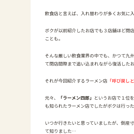
飲食店と言えば、入れ替わりが多くお気に
ボクが以前紹介したお店でも３店舗ほど閉
ことも。
そんな厳しい飲食業界の中でも、かつて九
て閉店間際まで追い込まれながら復活した
それが今回紹介するラーメン店
「呼び戻しと
元々、
「ラーメン四郎」
というお店で１位
も知られたラーメン店でしたがボクは行っ
いつか行きたいと思っていましたが、倒産
て知りました…