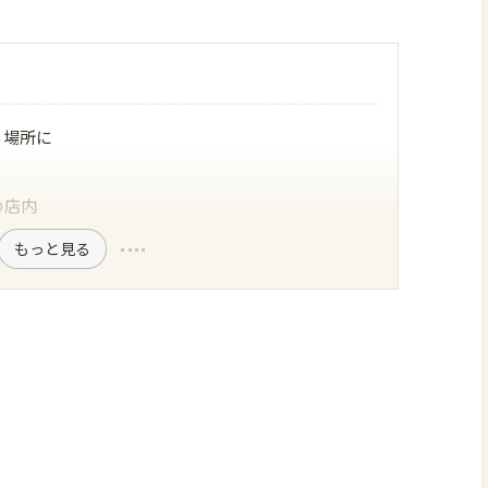
る場所に
の店内
もっと見る