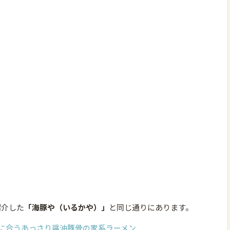
紹介した
「海豚や（いるかや）」
と同じ通りにあります。
に合うあっさり醤油豚骨の家系ラーメン