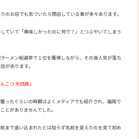
入りのお店でも気づいたら閉店している事が多々あります。
店していて「美味しかったのに何で？」とつぶやいてしまう
州ラーメン総選挙で１位を獲得しながら、その後人気が落ち
お店があります。
んこつ 光四郎」
を獲ったぐらいの時期はよくメディアでも紹介され、福岡で
たことがありませんでした。
寸前まで追い込まれたとは知らず名前を変えたのを見て初め