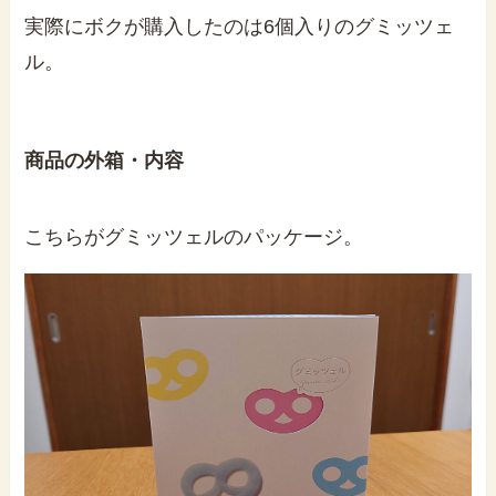
実際にボクが購入したのは6個入りのグミッツェ
ル。
商品の外箱・内容
こちらがグミッツェルのパッケージ。