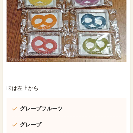
味は左上から
グレープフルーツ
グレープ