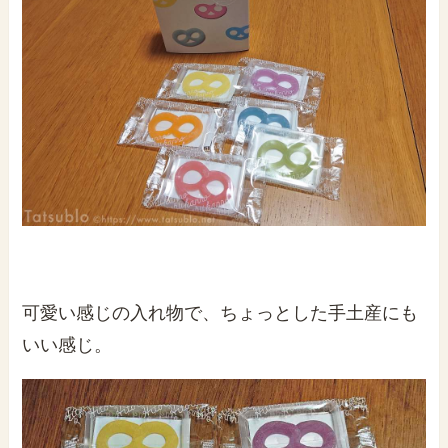
可愛い感じの入れ物で、ちょっとした手土産にも
いい感じ。