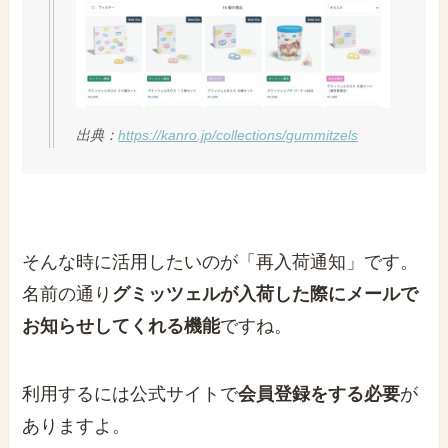
出典：
https://kanro.jp/collections/gummitzels
そんな時に活用したいのが「再入荷通知」です。
名前の通り
グミッツェルが入荷した際にメールで
お知らせしてくれる機能
ですね。
利用するには公式サイトで
会員登録をする必要
が
ありますよ。