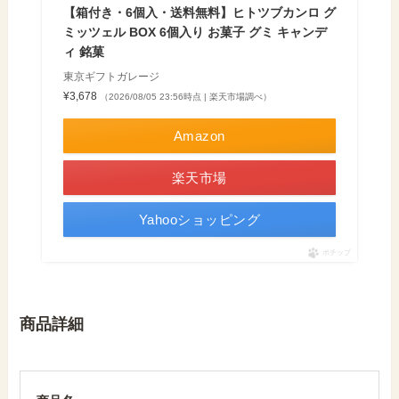
【箱付き・6個入・送料無料】ヒトツブカンロ グ
ミッツェル BOX 6個入り お菓子 グミ キャンデ
ィ 銘菓
東京ギフトガレージ
¥3,678
（2026/08/05 23:56時点 | 楽天市場調べ）
Amazon
楽天市場
Yahooショッピング
ポチップ
商品詳細