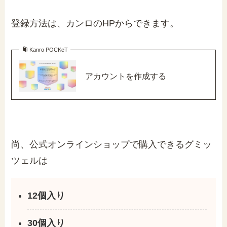
登録方法は、カンロのHPからできます。
Kanro POCKeT
アカウントを作成する
尚、公式オンラインショップで購入できるグミッ
ツェルは
12個入り
30個入り