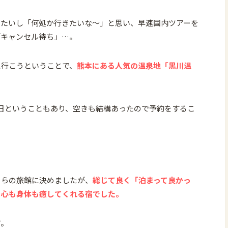
したいし「何処か行きたいな～」と思い、早速国内ツアーを
「キャンセル待ち」…。
に行こうということで、
熊本にある人気の温泉地「黒川温
日ということもあり、空きも結構あったので予約をするこ
ちらの旅館に決めましたが、
総じて良く「泊まって良かっ
る心も身体も癒してくれる宿でした。
す。