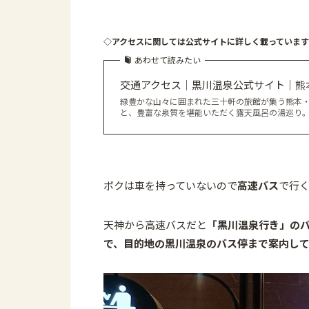
◇アクセスに関しては公式サイトに詳しく載っています
あわせて読みたい
交通アクセス｜黒川温泉公式サイト｜熊
緑豊かな山々に囲まれた三十軒の旅館が集う熊本
と、豊富な泉質を堪能いただく露天風呂の湯巡り
ボクは車を持っていないので
高速バス
で行
天神から
高速バスだと
「黒川温泉行き」の
で、目的地の黒川温泉のバス停まで案内し