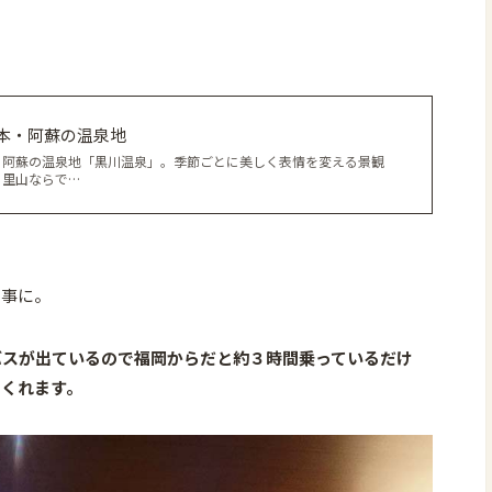
本・阿蘇の温泉地
・阿蘇の温泉地「黒川温泉」。季節ごとに美しく表情を変える景観
。里山ならで…
く事に。
バスが出ているので福岡からだと約３時間乗っているだけ
てくれます。