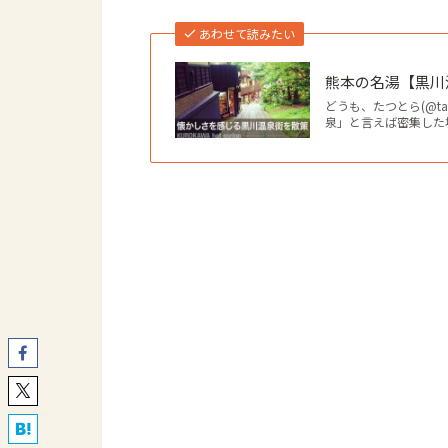
あわせて読みたい
熊本の名湯【黒川
どうも、たつとら(@ta
泉」と言えば密集した