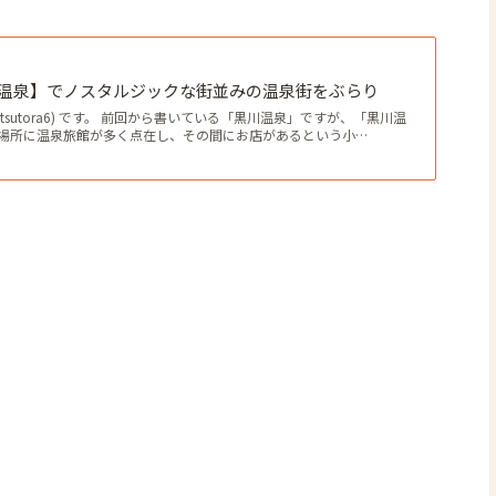
温泉】でノスタルジックな街並みの温泉街をぶらり
tsutora6) です。 前回から書いている「黒川温泉」ですが、「黒川温
場所に温泉旅館が多く点在し、その間にお店があるという小…