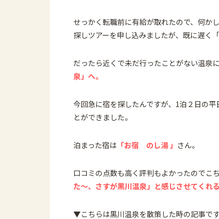
せっかく転職前に有給が取れたので、何か
探しツアーを申し込みましたが、既に遅く
だったら近くで未だ行ったことがない温泉
泉」へ。
今回急に宿を探したんですが、1泊２日の平
とができました。
泊まった宿は
「お宿 のし湯 」
さん。
口コミの点数も高く評判もよかったのでこ
た〜、さすが黒川温泉」と感じさせてくれ
▼
こちらは黒川温泉を散策した時の記事で