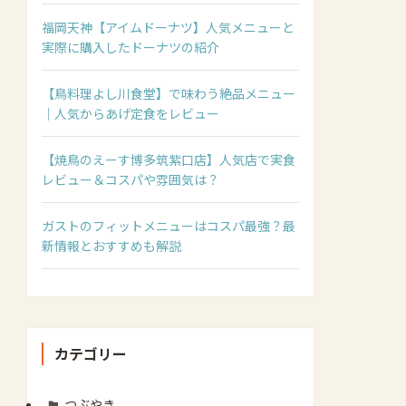
福岡天神【アイムドーナツ】人気メニューと
実際に購入したドーナツの紹介
【鳥料理よし川食堂】で味わう絶品メニュー
｜人気からあげ定食をレビュー
【焼鳥のえーす博多筑紫口店】人気店で実食
レビュー＆コスパや雰囲気は？
ガストのフィットメニューはコスパ最強？最
新情報とおすすめも解説
カテゴリー
つぶやき