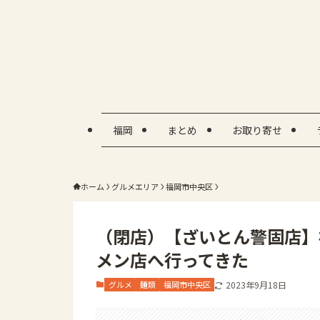
福岡
まとめ
お取り寄せ
ホーム
グルメエリア
福岡市中央区
（閉店）【ざいとん警固店】
メン店へ行ってきた
グルメ
麺類
福岡市中央区
2023年9月18日