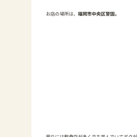
お店の場所は、
福岡市中央区警固。
周りには飲食店が多く立ち並んでいてボク