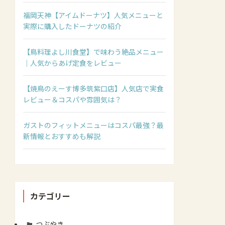
福岡天神【アイムドーナツ】人気メニューと
実際に購入したドーナツの紹介
【鳥料理よし川食堂】で味わう絶品メニュー
｜人気からあげ定食をレビュー
【焼鳥のえーす博多筑紫口店】人気店で実食
レビュー＆コスパや雰囲気は？
ガストのフィットメニューはコスパ最強？最
新情報とおすすめも解説
カテゴリー
つぶやき